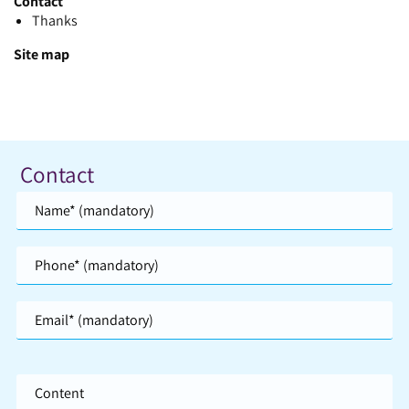
Contact
Thanks
Site map
Contact